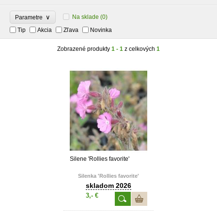
∨
Na sklade
(0)
Parametre
Tip
Akcia
Zľava
Novinka
Zobrazené produkty
1 - 1
z celkových
1
Silene 'Rollies favorite'
Silenka 'Rollies favorite'
skladom 2026
3,- €