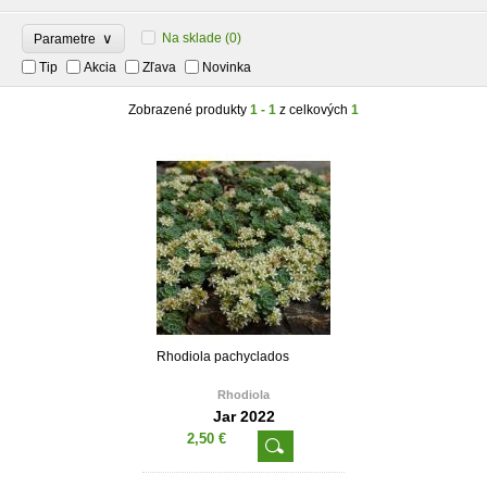
∨
Na sklade
(0)
Parametre
Tip
Akcia
Zľava
Novinka
Zobrazené produkty
1 - 1
z celkových
1
Rhodiola pachyclados
Rhodiola
Jar 2022
2,50 €