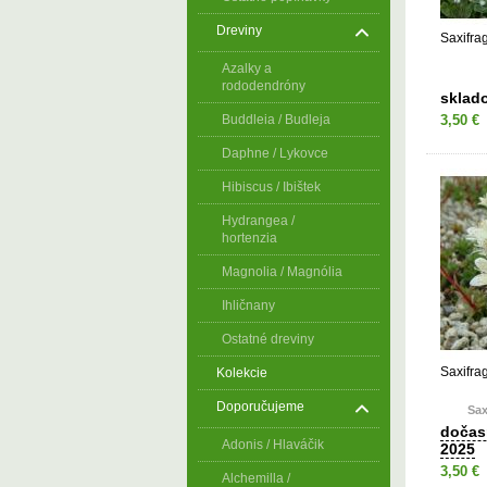
Dreviny
Saxifra
Azalky a
rododendróny
sklad
Buddleia / Budleja
3,50 €
Daphne / Lykovce
Hibiscus / Ibištek
Hydrangea /
hortenzia
Magnolia / Magnólia
Ihličnany
Ostatné dreviny
Saxifra
Kolekcie
Doporučujeme
Sax
dočas
Adonis / Hlaváčik
2025
3,50 €
Alchemilla /